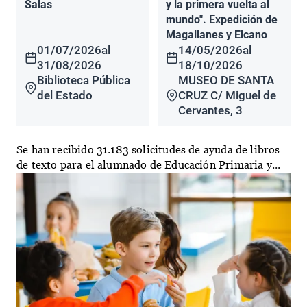
Salas
y la primera vuelta al
mundo". Expedición de
Magallanes y Elcano
01/07/2026
al
14/05/2026
al
31/08/2026
18/10/2026
Biblioteca Pública
MUSEO DE SANTA
del Estado
CRUZ C/ Miguel de
Cervantes, 3
Se han recibido 31.183 solicitudes de ayuda de libros
de texto para el alumnado de Educación Primaria y...