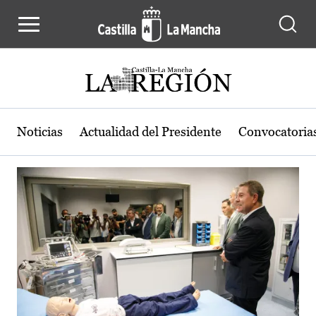
Actualidad de la región de Castilla
Pasar al contenido principal
Noticias
Actualidad del Presidente
Convocatoria