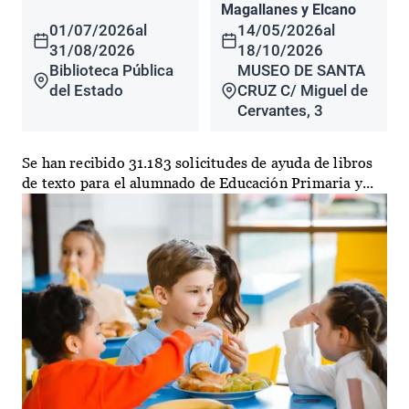
Magallanes y Elcano
01/07/2026
al
14/05/2026
al
31/08/2026
18/10/2026
Biblioteca Pública
MUSEO DE SANTA
del Estado
CRUZ C/ Miguel de
Cervantes, 3
Se han recibido 31.183 solicitudes de ayuda de libros
de texto para el alumnado de Educación Primaria y...