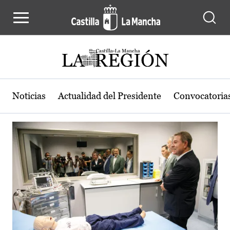
Actualidad de la región de Castilla
Pasar al contenido principal
Noticias
Actualidad del Presidente
Convocatoria