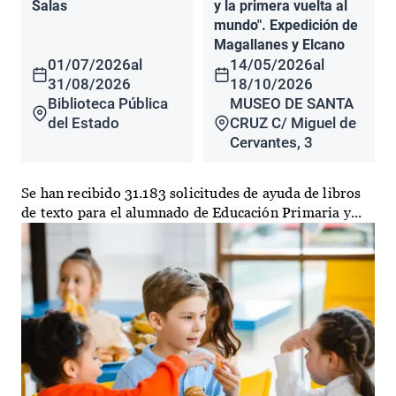
Salas
y la primera vuelta al
mundo". Expedición de
Magallanes y Elcano
01/07/2026
al
14/05/2026
al
31/08/2026
18/10/2026
Biblioteca Pública
MUSEO DE SANTA
del Estado
CRUZ C/ Miguel de
Cervantes, 3
Se han recibido 31.183 solicitudes de ayuda de libros
de texto para el alumnado de Educación Primaria y...