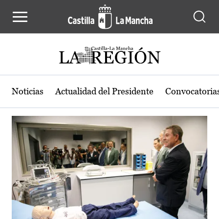
Actualidad de la región de Castilla
Pasar al contenido principal
Noticias
Actualidad del Presidente
Convocatoria