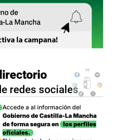
directorio
de redes sociales
magen
Accede a al información del
Gobierno de Castilla-La Mancha
de forma segura en
los perfiles
oficiales.