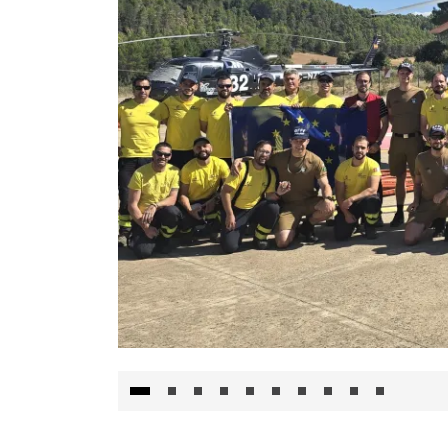
El Gobierno de Castilla-La Mancha va a inte