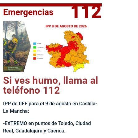
112
Emergencias
elta Ciclista CLM LEADER
Si ves humo, llama al
teléfono 112
IPP de IIFF para el 9 de agosto en Castilla-
La Mancha:
-EXTREMO en puntos de Toledo, Ciudad
Real, Guadalajara y Cuenca.