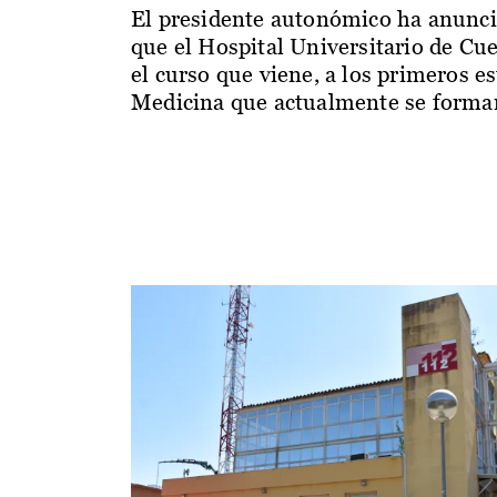
El presidente autonómico ha anunc
que el Hospital Universitario de Cu
el curso que viene, a los primeros e
Medicina que actualmente se forman