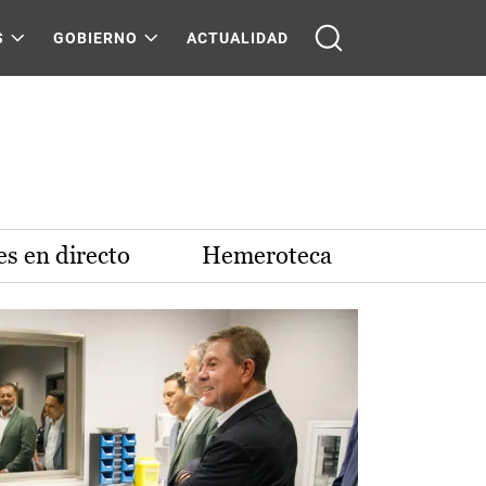
S
GOBIERNO
ACTUALIDAD
s en directo
Hemeroteca