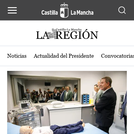
Actualidad de la región de Castilla
Pasar al contenido principal
Noticias
Actualidad del Presidente
Convocatoria