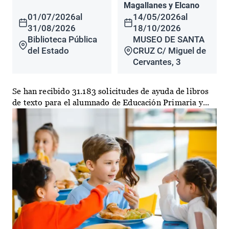
Magallanes y Elcano
01/07/2026
al
14/05/2026
al
31/08/2026
18/10/2026
Biblioteca Pública
MUSEO DE SANTA
del Estado
CRUZ C/ Miguel de
Cervantes, 3
Se han recibido 31.183 solicitudes de ayuda de libros
de texto para el alumnado de Educación Primaria y...