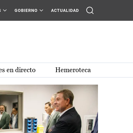
S
GOBIERNO
ACTUALIDAD
s en directo
Hemeroteca