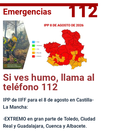
112
Emergencias
elta Ciclista CLM LEADER
Si ves humo, llama al
teléfono 112
IPP de IIFF para el 8 de agosto en Castilla-
La Mancha:
-EXTREMO en gran parte de Toledo, Ciudad
Real y Guadalajara, Cuenca y Albacete.