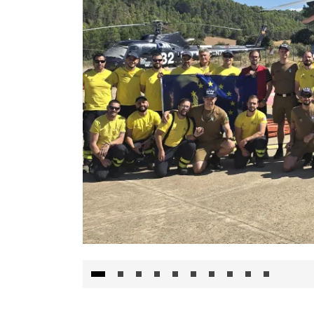
El Gobierno de Castilla-La Mancha va a inte