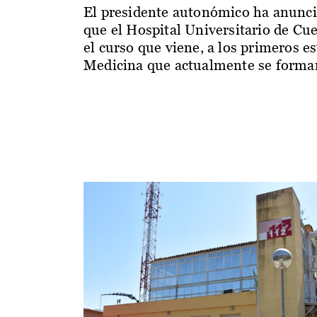
El presidente autonómico ha anunc
que el Hospital Universitario de Cu
el curso que viene, a los primeros e
Medicina que actualmente se forman