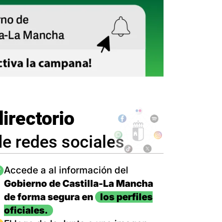
directorio
de redes sociales
magen
Accede a al información del
Gobierno de Castilla-La Mancha
de forma segura en
los perfiles
oficiales.