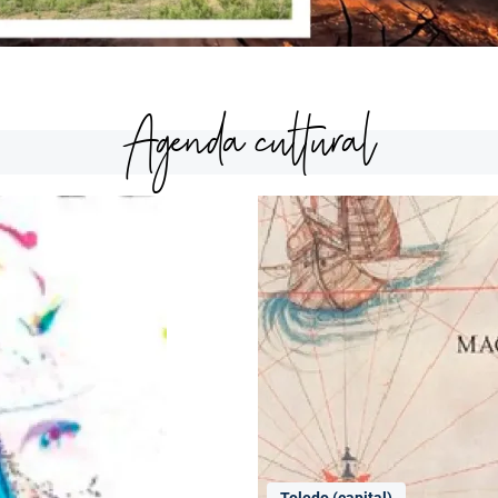
Agenda cultural
Toledo (capital)