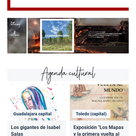
Agenda cultural
Guadalajara capital
Toledo (capital)
Los gigantes de Isabel
Exposición "Los Mapas
Salas
y la primera vuelta al