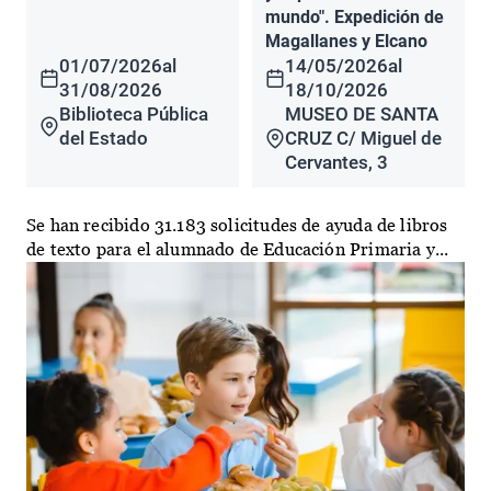
mundo". Expedición de
Magallanes y Elcano
01/07/2026
al
14/05/2026
al
31/08/2026
18/10/2026
Biblioteca Pública
MUSEO DE SANTA
del Estado
CRUZ C/ Miguel de
Cervantes, 3
Se han recibido 31.183 solicitudes de ayuda de libros
de texto para el alumnado de Educación Primaria y...