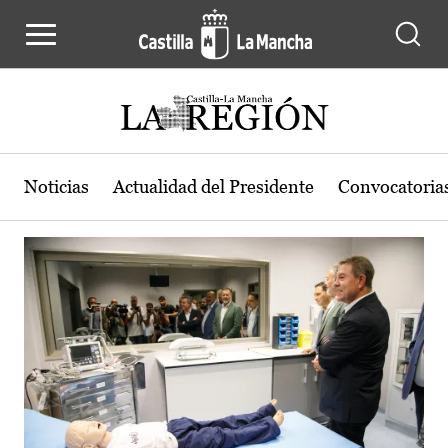
Actualidad de la región de Castilla
Pasar al contenido principal
Noticias
Actualidad del Presidente
Convocatoria