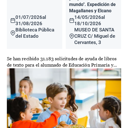
mundo". Expedición de
Magallanes y Elcano
01/07/2026
al
14/05/2026
al
31/08/2026
18/10/2026
Biblioteca Pública
MUSEO DE SANTA
del Estado
CRUZ C/ Miguel de
Cervantes, 3
Se han recibido 31.183 solicitudes de ayuda de libros
de texto para el alumnado de Educación Primaria y...