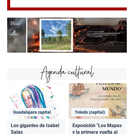
Agenda cultural
Guadalajara capital
Toledo (capital)
Los gigantes de Isabel
Exposición "Los Mapas
Salas
y la primera vuelta al