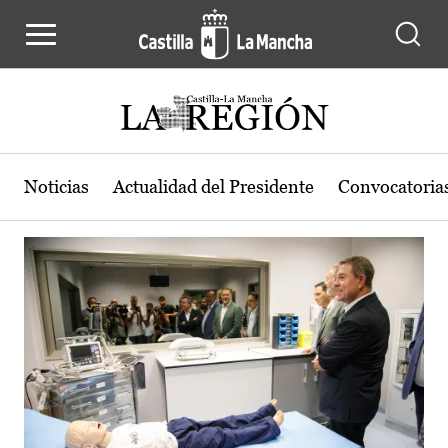
Actualidad de la región de Castilla
Pasar al contenido principal
Noticias
Actualidad del Presidente
Convocatoria