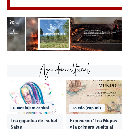
Agenda cultural
Guadalajara capital
Toledo (capital)
Los gigantes de Isabel
Exposición "Los Mapas
Salas
y la primera vuelta al