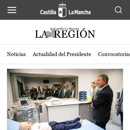
Actualidad de la región de Castilla
Pasar al contenido principal
Noticias
Actualidad del Presidente
Convocatoria