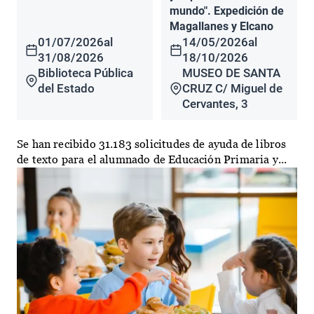
mundo". Expedición de
Magallanes y Elcano
01/07/2026
al
14/05/2026
al
31/08/2026
18/10/2026
Biblioteca Pública
MUSEO DE SANTA
del Estado
CRUZ C/ Miguel de
Cervantes, 3
Se han recibido 31.183 solicitudes de ayuda de libros
de texto para el alumnado de Educación Primaria y...