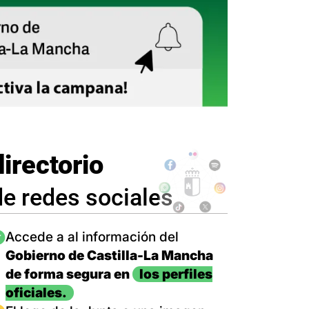
directorio
de redes sociales
magen
Accede a al información del
Gobierno de Castilla-La Mancha
de forma segura en
los perfiles
oficiales.