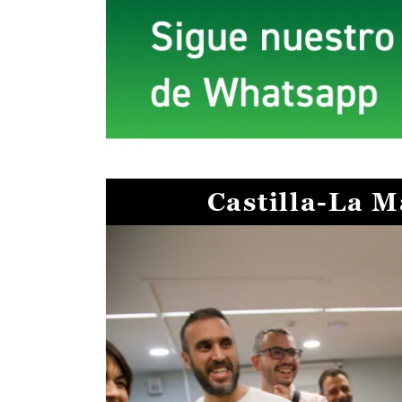
Castilla-La 