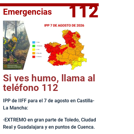
112
Emergencias
fe del Ejecutivo castellanomanchego, Emiliano García-Page, 
Si ves humo, llama al
teléfono 112
IPP de IIFF para el 7 de agosto en Castilla-
La Mancha:
-EXTREMO en gran parte de Toledo, Ciudad
Real y Guadalajara y en puntos de Cuenca.