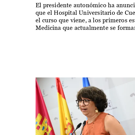
El presidente autonómico ha anunc
que el Hospital Universitario de Cu
el curso que viene, a los primeros e
Medicina que actualmente se forman