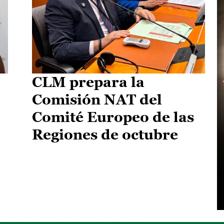
CLM prepara la
Comisión NAT del
Comité Europeo de las
Regiones de octubre