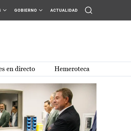
S
GOBIERNO
ACTUALIDAD
s en directo
Hemeroteca