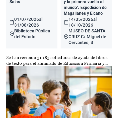
Salas
y la primera vuelta al
mundo". Expedición de
Magallanes y Elcano
01/07/2026
al
14/05/2026
al
31/08/2026
18/10/2026
Biblioteca Pública
MUSEO DE SANTA
del Estado
CRUZ C/ Miguel de
Cervantes, 3
Se han recibido 31.183 solicitudes de ayuda de libros
de texto para el alumnado de Educación Primaria y...