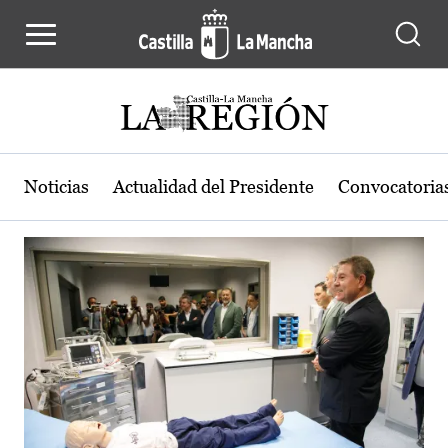
Actualidad de la región de Castilla
Pasar al contenido principal
Noticias
Actualidad del Presidente
Convocatoria