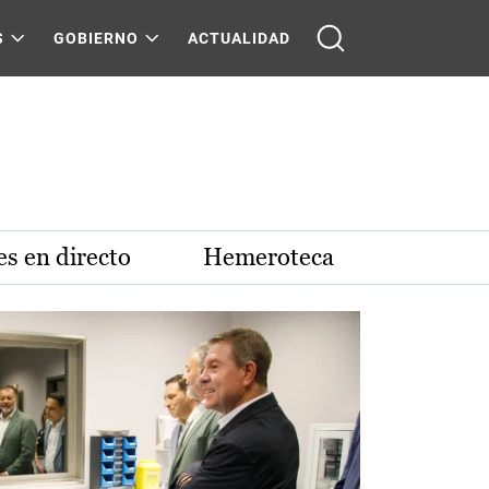
S
GOBIERNO
ACTUALIDAD
s en directo
Hemeroteca