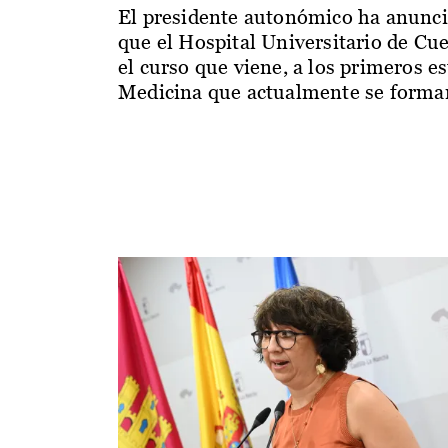
El presidente autonómico ha anunc
que el Hospital Universitario de Cu
el curso que viene, a los primeros e
Medicina que actualmente se forman