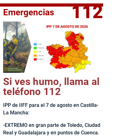
112
Emergencias
fe del Ejecutivo castellanomanchego, Emiliano García-Page, 
Si ves humo, llama al
teléfono 112
IPP de IIFF para el 7 de agosto en Castilla-
La Mancha:
-EXTREMO en gran parte de Toledo, Ciudad
Real y Guadalajara y en puntos de Cuenca.