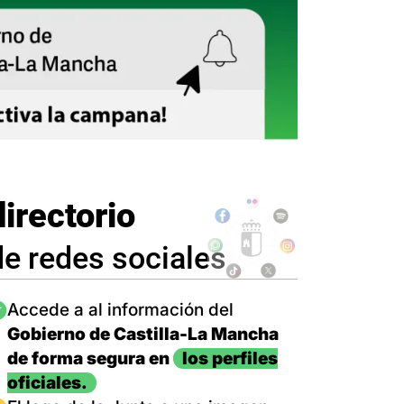
directorio
de redes sociales
magen
Accede a al información del
Gobierno de Castilla-La Mancha
de forma segura en
los perfiles
oficiales.