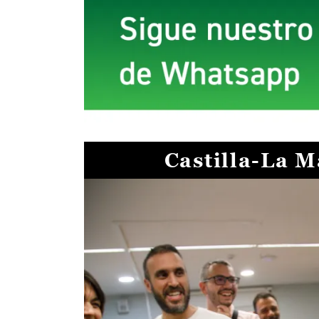
Castilla-La 