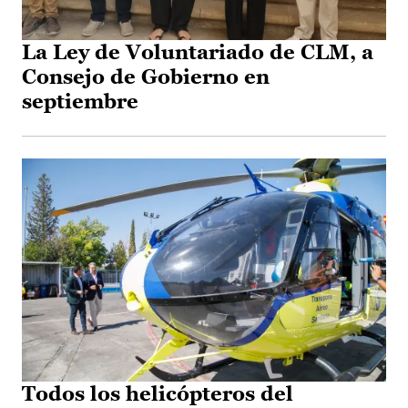
La Ley de Voluntariado de CLM, a
Consejo de Gobierno en
septiembre
Todos los helicópteros del