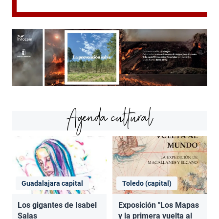
Agenda cultural
Guadalajara capital
Toledo (capital)
Los gigantes de Isabel
Exposición "Los Mapas
Salas
y la primera vuelta al