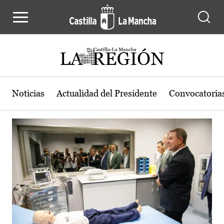
Actualidad de la región de Castilla
Pasar al contenido principal
Noticias
Actualidad del Presidente
Convocatoria