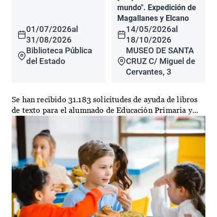
mundo". Expedición de
Magallanes y Elcano
01/07/2026
al
14/05/2026
al
31/08/2026
18/10/2026
Biblioteca Pública
MUSEO DE SANTA
del Estado
CRUZ C/ Miguel de
Cervantes, 3
Se han recibido 31.183 solicitudes de ayuda de libros
de texto para el alumnado de Educación Primaria y...