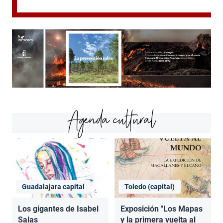
Agenda cultural
Guadalajara capital
Toledo (capital)
Los gigantes de Isabel
Exposición "Los Mapas
Salas
y la primera vuelta al