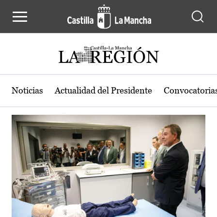
Actualidad de la región de Castilla
Pasar al contenido principal
Noticias
Actualidad del Presidente
Convocatoria