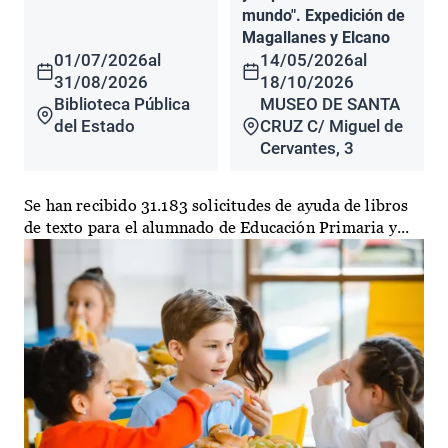
mundo". Expedición de
Magallanes y Elcano
01/07/2026
al
14/05/2026
al
31/08/2026
18/10/2026
Biblioteca Pública
MUSEO DE SANTA
del Estado
CRUZ C/ Miguel de
Cervantes, 3
Se han recibido 31.183 solicitudes de ayuda de libros
de texto para el alumnado de Educación Primaria y...