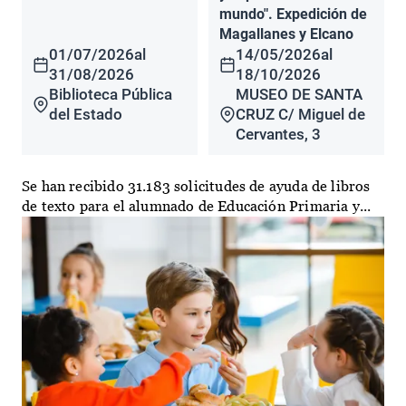
mundo". Expedición de
Magallanes y Elcano
01/07/2026
al
14/05/2026
al
31/08/2026
18/10/2026
Biblioteca Pública
MUSEO DE SANTA
del Estado
CRUZ C/ Miguel de
Cervantes, 3
Se han recibido 31.183 solicitudes de ayuda de libros
de texto para el alumnado de Educación Primaria y...