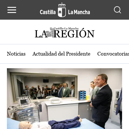
Actualidad de la región de Castilla
Pasar al contenido principal
Noticias
Actualidad del Presidente
Convocatoria