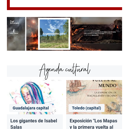
Agenda cultural
Guadalajara capital
Toledo (capital)
Los gigantes de Isabel
Exposición "Los Mapas
Salas
y la primera vuelta al