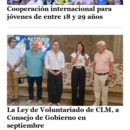
Cooperación internacional para
jóvenes de entre 18 y 29 años
La Ley de Voluntariado de CLM, a
Consejo de Gobierno en
septiembre