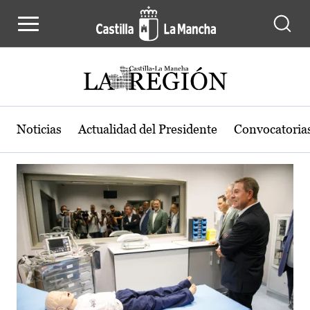
Actualidad de la región de Castilla
Pasar al contenido principal
Noticias
Actualidad del Presidente
Convocatoria