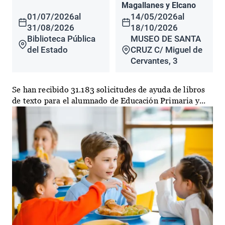
Magallanes y Elcano
01/07/2026
al
14/05/2026
al
31/08/2026
18/10/2026
Biblioteca Pública
MUSEO DE SANTA
del Estado
CRUZ C/ Miguel de
Cervantes, 3
Se han recibido 31.183 solicitudes de ayuda de libros
de texto para el alumnado de Educación Primaria y...