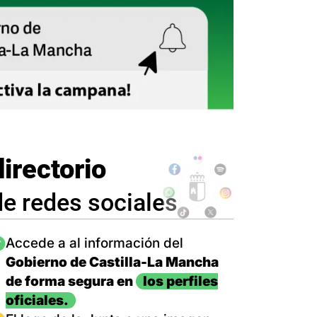
directorio
de redes sociales
magen
Accede a al información del
Gobierno de Castilla-La Mancha
de forma segura en
los perfiles
oficiales.