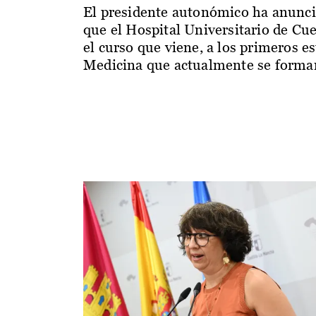
El presidente autonómico ha anunc
que el Hospital Universitario de Cu
el curso que viene, a los primeros e
Medicina que actualmente se forman