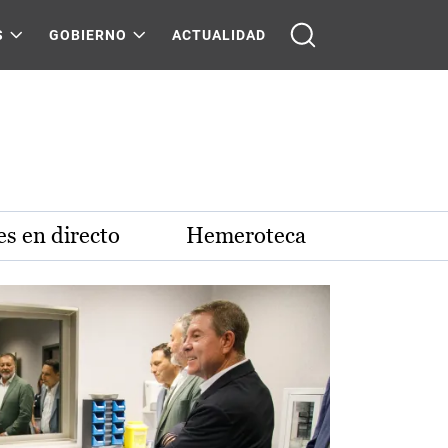
S
GOBIERNO
ACTUALIDAD
s en directo
Hemeroteca