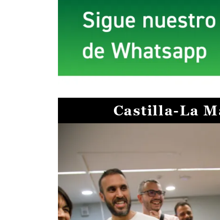
Castilla-La 