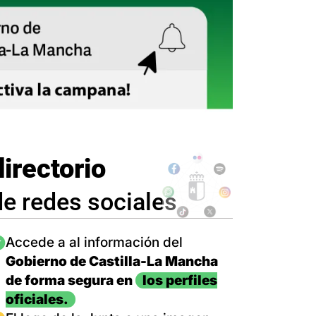
directorio
de redes sociales
magen
Accede a al información del
Gobierno de Castilla-La Mancha
de forma segura en
los perfiles
oficiales.