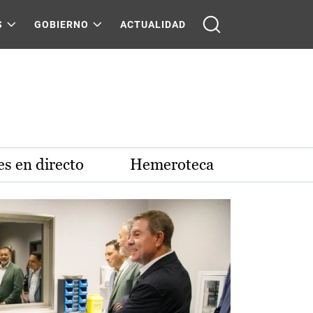
S
GOBIERNO
ACTUALIDAD
s en directo
Hemeroteca