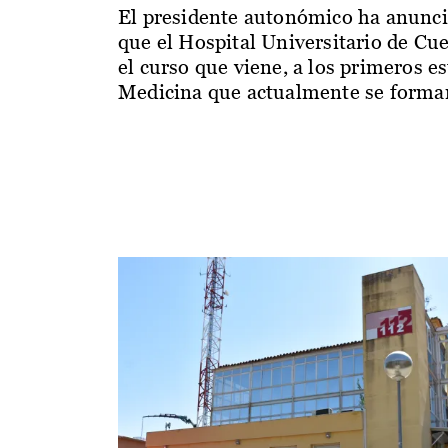
El presidente autonómico ha anunc
que el Hospital Universitario de Cu
el curso que viene, a los primeros e
Medicina que actualmente se forman