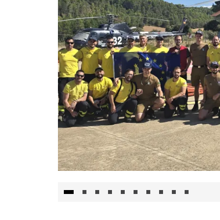
El Gobierno de Castilla-La Mancha va a inte