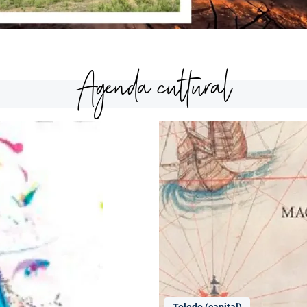
Agenda cultural
Toledo (capital)