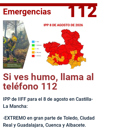
112
Emergencias
elta Ciclista CLM LEADER
Si ves humo, llama al
teléfono 112
IPP de IIFF para el 8 de agosto en Castilla-
La Mancha:
-EXTREMO en gran parte de Toledo, Ciudad
Real y Guadalajara, Cuenca y Albacete.