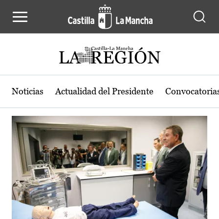
Actualidad de la región de Castilla
Pasar al contenido principal
Noticias
Actualidad del Presidente
Convocatoria