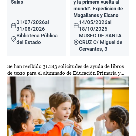
Salas
y la primera vuelta al
mundo". Expedición de
Magallanes y Elcano
01/07/2026
al
14/05/2026
al
31/08/2026
18/10/2026
Biblioteca Pública
MUSEO DE SANTA
del Estado
CRUZ C/ Miguel de
Cervantes, 3
Se han recibido 31.183 solicitudes de ayuda de libros
de texto para el alumnado de Educación Primaria y...