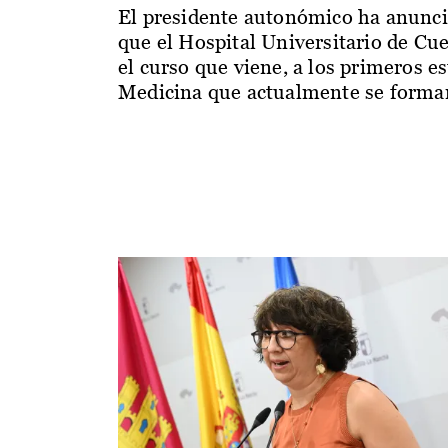
El presidente autonómico ha anunc
que el Hospital Universitario de Cu
el curso que viene, a los primeros e
Medicina que actualmente se forman