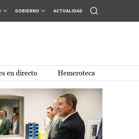
S
GOBIERNO
ACTUALIDAD
s en directo
Hemeroteca