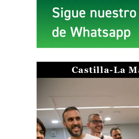
Castilla-La 