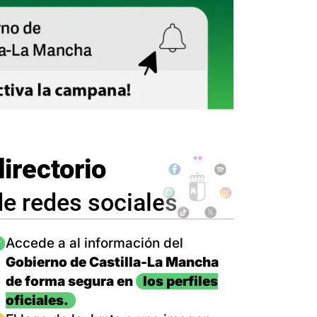
directorio
de redes sociales
magen
Accede a al información del
Gobierno de Castilla-La Mancha
de forma segura en
los perfiles
oficiales.