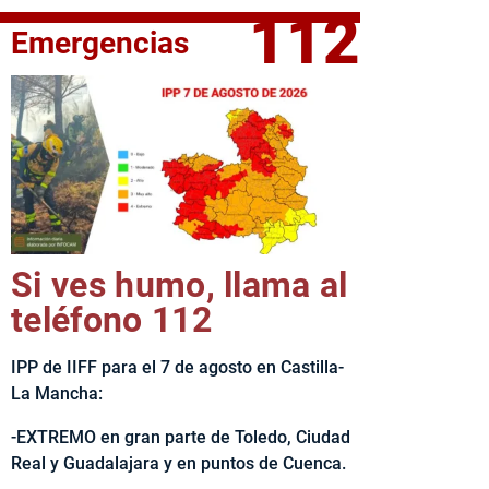
112
Emergencias
fe del Ejecutivo castellanomanchego, Emiliano García-Page, 
Si ves humo, llama al
teléfono 112
IPP de IIFF para el 7 de agosto en Castilla-
La Mancha:
-EXTREMO en gran parte de Toledo, Ciudad
Real y Guadalajara y en puntos de Cuenca.