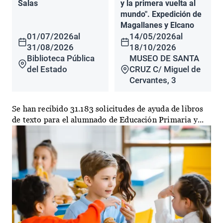
Salas
y la primera vuelta al
mundo". Expedición de
Magallanes y Elcano
01/07/2026
al
14/05/2026
al
31/08/2026
18/10/2026
Biblioteca Pública
MUSEO DE SANTA
del Estado
CRUZ C/ Miguel de
Cervantes, 3
Se han recibido 31.183 solicitudes de ayuda de libros
de texto para el alumnado de Educación Primaria y...