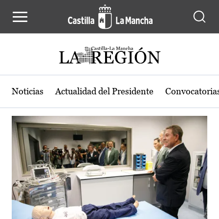
Actualidad de la región de Castilla
Pasar al contenido principal
Noticias
Actualidad del Presidente
Convocatoria