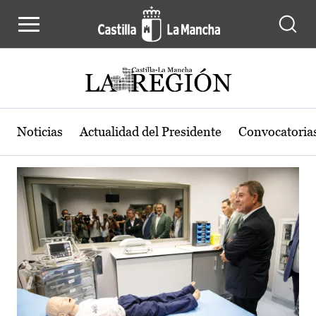
Actualidad de la región de Castilla
Pasar al contenido principal
Noticias
Actualidad del Presidente
Convocatoria