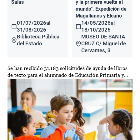
Salas
y la primera vuelta al
mundo". Expedición de
Magallanes y Elcano
01/07/2026
al
14/05/2026
al
31/08/2026
18/10/2026
Biblioteca Pública
MUSEO DE SANTA
del Estado
CRUZ C/ Miguel de
Cervantes, 3
Se han recibido 31.183 solicitudes de ayuda de libros
de texto para el alumnado de Educación Primaria y...