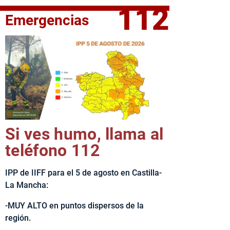
112
Emergencias
fe del Ejecutivo castellanomanchego, Emiliano García-Page, 
Si ves humo, llama al
teléfono 112
IPP de IIFF para el 5 de agosto en Castilla-
La Mancha:
-MUY ALTO en puntos dispersos de la
región.