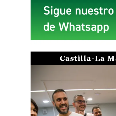
Castilla-La 