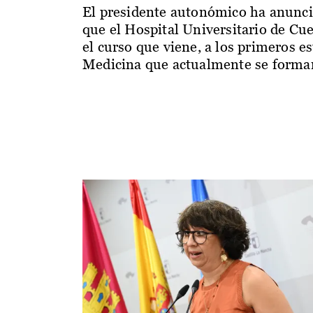
El presidente autonómico ha anunc
que el Hospital Universitario de Cu
el curso que viene, a los primeros e
Medicina que actualmente se forman