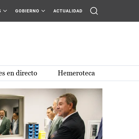
S
GOBIERNO
ACTUALIDAD
s en directo
Hemeroteca