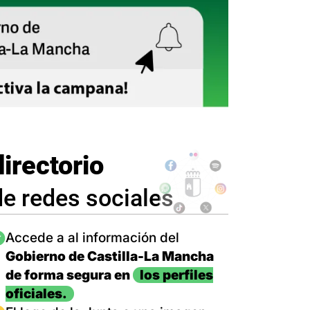
directorio
de redes sociales
magen
Accede a al información del
Gobierno de Castilla-La Mancha
de forma segura en
los perfiles
oficiales.