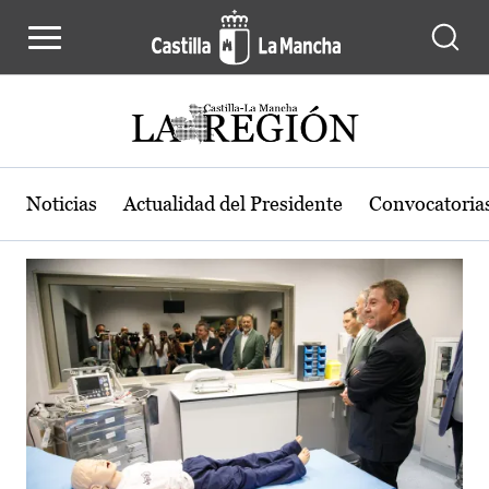
Actualidad de la región de Castilla
Pasar al contenido principal
Noticias
Actualidad del Presidente
Convocatoria