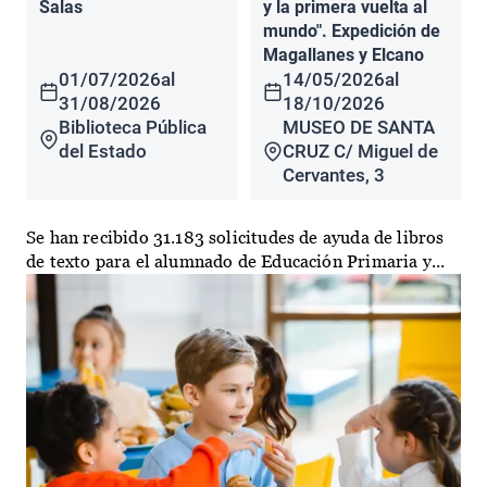
Salas
y la primera vuelta al
mundo". Expedición de
Magallanes y Elcano
01/07/2026
al
14/05/2026
al
31/08/2026
18/10/2026
Biblioteca Pública
MUSEO DE SANTA
del Estado
CRUZ C/ Miguel de
Cervantes, 3
Se han recibido 31.183 solicitudes de ayuda de libros
de texto para el alumnado de Educación Primaria y...