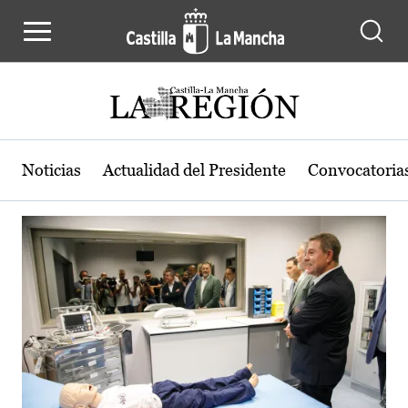
Actualidad de la región de Castilla
Pasar al contenido principal
Noticias
Actualidad del Presidente
Convocatoria