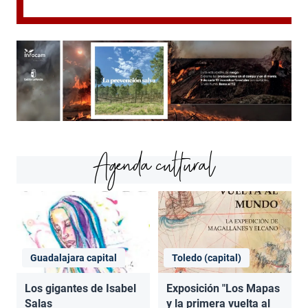
Agenda cultural
Guadalajara capital
Toledo (capital)
Los gigantes de Isabel
Exposición "Los Mapas
Salas
y la primera vuelta al