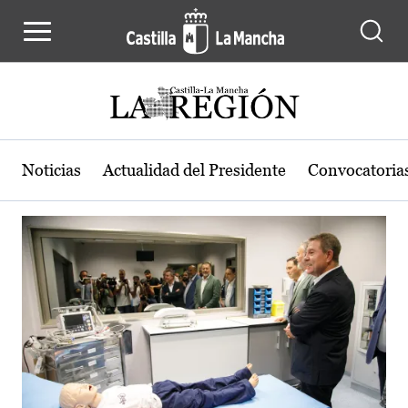
Actualidad de la región de Castilla
Pasar al contenido principal
Noticias
Actualidad del Presidente
Convocatoria