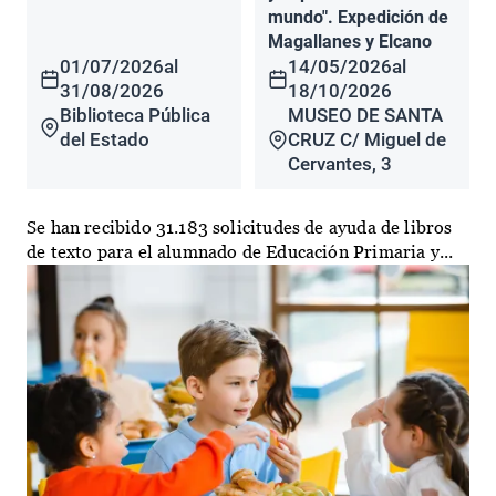
mundo". Expedición de
Magallanes y Elcano
01/07/2026
al
14/05/2026
al
31/08/2026
18/10/2026
Biblioteca Pública
MUSEO DE SANTA
del Estado
CRUZ C/ Miguel de
Cervantes, 3
Se han recibido 31.183 solicitudes de ayuda de libros
de texto para el alumnado de Educación Primaria y...