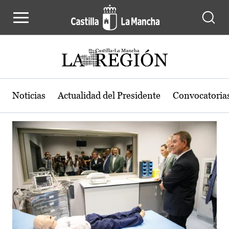
Actualidad de la región de Castilla
Pasar al contenido principal
Noticias
Actualidad del Presidente
Convocatoria