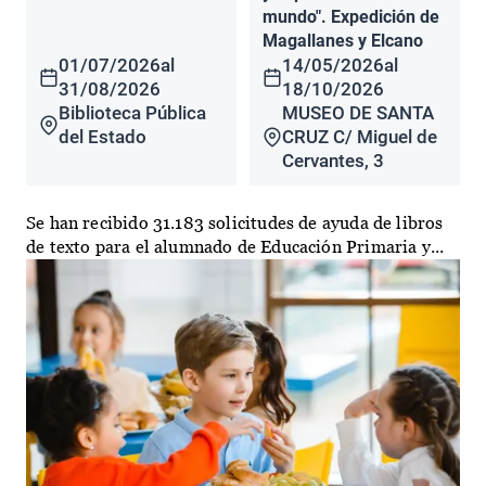
mundo". Expedición de
Magallanes y Elcano
01/07/2026
al
14/05/2026
al
31/08/2026
18/10/2026
Biblioteca Pública
MUSEO DE SANTA
del Estado
CRUZ C/ Miguel de
Cervantes, 3
Se han recibido 31.183 solicitudes de ayuda de libros
de texto para el alumnado de Educación Primaria y...