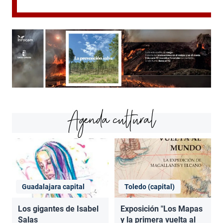
Agenda cultural
Guadalajara capital
Toledo (capital)
Los gigantes de Isabel
Exposición "Los Mapas
Salas
y la primera vuelta al