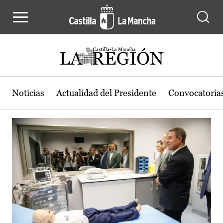
Actualidad de la región de Castilla
Pasar al contenido principal
Noticias
Actualidad del Presidente
Convocatoria