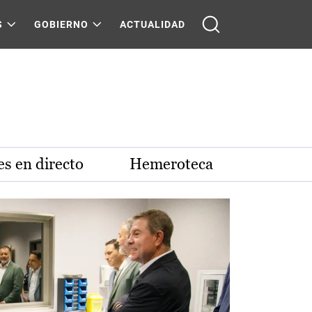
S
GOBIERNO
ACTUALIDAD
s en directo
Hemeroteca