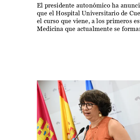
El presidente autonómico ha anunc
que el Hospital Universitario de Cu
el curso que viene, a los primeros e
Medicina que actualmente se forman