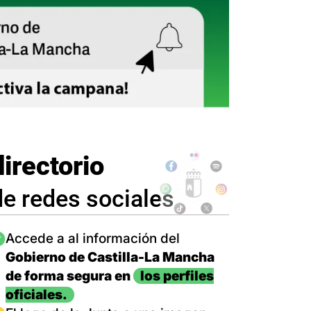
directorio
de redes sociales
magen
Accede a al información del
Gobierno de Castilla-La Mancha
de forma segura en
los perfiles
oficiales.