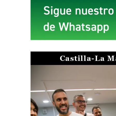
Castilla-La 