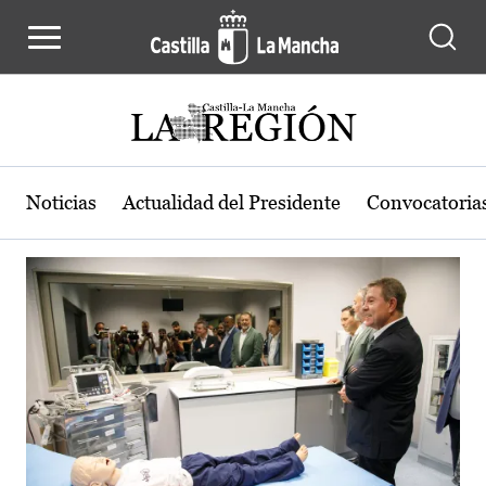
Actualidad de la región de Castilla
Pasar al contenido principal
Noticias
Actualidad del Presidente
Convocatoria