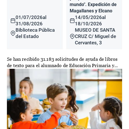
mundo". Expedición de
Magallanes y Elcano
01/07/2026
al
14/05/2026
al
31/08/2026
18/10/2026
Biblioteca Pública
MUSEO DE SANTA
del Estado
CRUZ C/ Miguel de
Cervantes, 3
Se han recibido 31.183 solicitudes de ayuda de libros
de texto para el alumnado de Educación Primaria y...