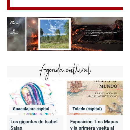
Agenda cultural
Guadalajara capital
Toledo (capital)
Los gigantes de Isabel
Exposición "Los Mapas
Salas
y la primera vuelta al