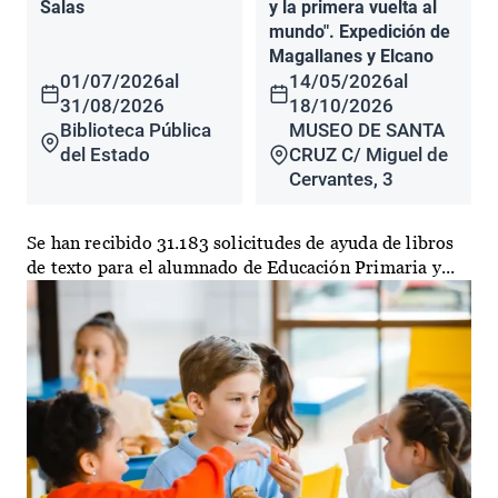
Salas
y la primera vuelta al
mundo". Expedición de
Magallanes y Elcano
01/07/2026
al
14/05/2026
al
31/08/2026
18/10/2026
Biblioteca Pública
MUSEO DE SANTA
del Estado
CRUZ C/ Miguel de
Cervantes, 3
Se han recibido 31.183 solicitudes de ayuda de libros
de texto para el alumnado de Educación Primaria y...