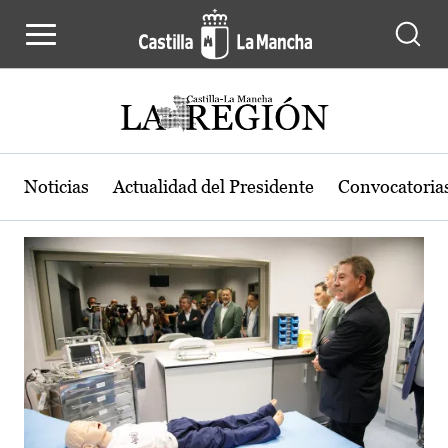
Actualidad de la región de Castilla
Pasar al contenido principal
Noticias
Actualidad del Presidente
Convocatoria