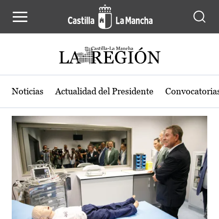
Actualidad de la región de Castilla
Pasar al contenido principal
Noticias
Actualidad del Presidente
Convocatoria