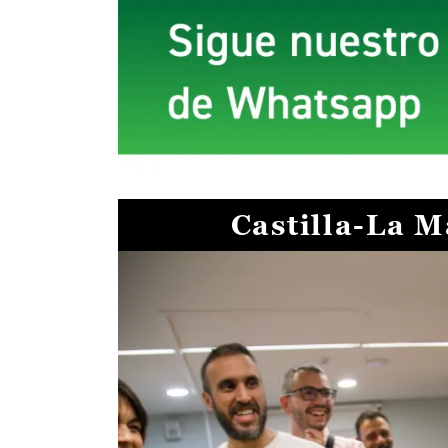
Castilla-La 