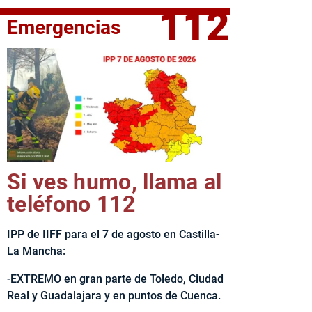
112
Emergencias
fe del Ejecutivo castellanomanchego, Emiliano García-Page, 
Si ves humo, llama al
teléfono 112
IPP de IIFF para el 7 de agosto en Castilla-
La Mancha:
-EXTREMO en gran parte de Toledo, Ciudad
Real y Guadalajara y en puntos de Cuenca.