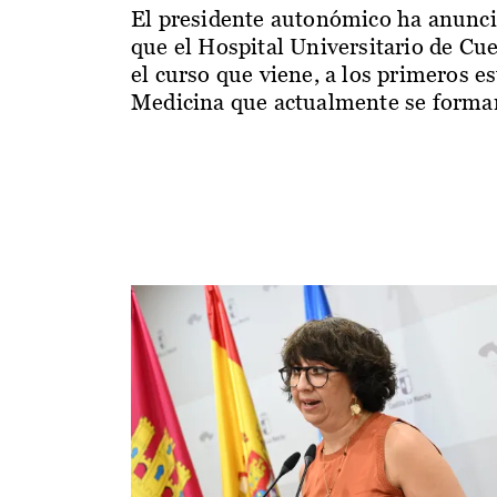
El presidente autonómico ha anunc
que el Hospital Universitario de Cu
el curso que viene, a los primeros e
Medicina que actualmente se forman