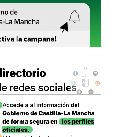
directorio
de redes sociales
magen
Accede a al información del
Gobierno de Castilla-La Mancha
de forma segura en
los perfiles
oficiales.