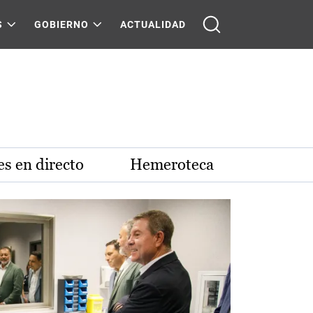
S
GOBIERNO
ACTUALIDAD
s en directo
Hemeroteca