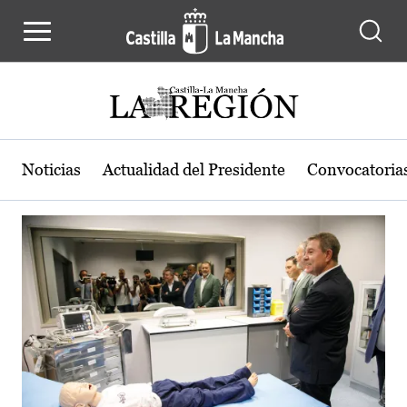
Actualidad de la región de Castilla
Pasar al contenido principal
Noticias
Actualidad del Presidente
Convocatoria