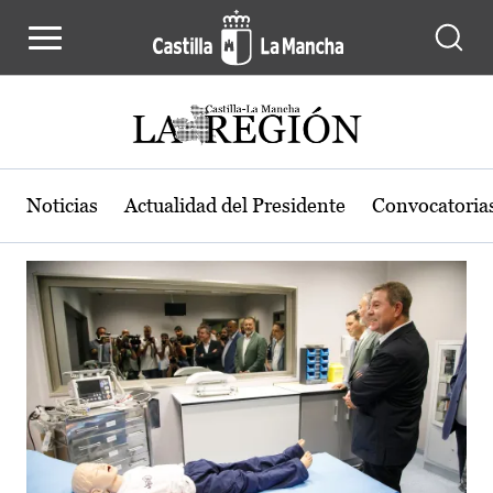
Actualidad de la región de Castilla
Pasar al contenido principal
Noticias
Actualidad del Presidente
Convocatoria