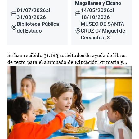
Magallanes y Elcano
01/07/2026
al
14/05/2026
al
31/08/2026
18/10/2026
Biblioteca Pública
MUSEO DE SANTA
del Estado
CRUZ C/ Miguel de
Cervantes, 3
Se han recibido 31.183 solicitudes de ayuda de libros
de texto para el alumnado de Educación Primaria y...