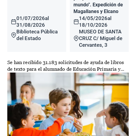
mundo". Expedición de
Magallanes y Elcano
01/07/2026
al
14/05/2026
al
31/08/2026
18/10/2026
Biblioteca Pública
MUSEO DE SANTA
del Estado
CRUZ C/ Miguel de
Cervantes, 3
Se han recibido 31.183 solicitudes de ayuda de libros
de texto para el alumnado de Educación Primaria y...