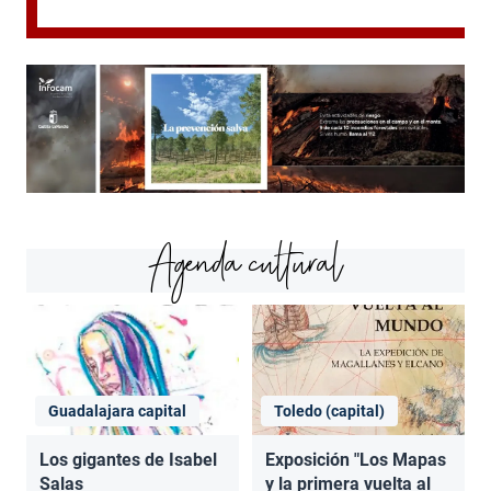
Agenda cultural
Guadalajara capital
Toledo (capital)
Los gigantes de Isabel
Exposición "Los Mapas
Salas
y la primera vuelta al