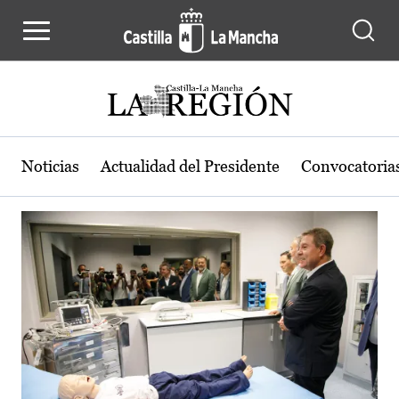
Actualidad de la región de Castilla
Pasar al contenido principal
Noticias
Actualidad del Presidente
Convocatoria