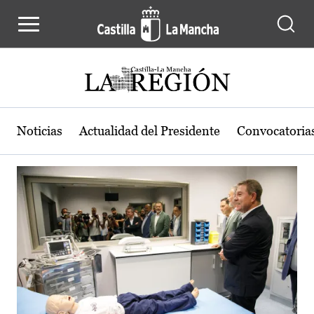
Actualidad de la región de Castilla
Pasar al contenido principal
Noticias
Actualidad del Presidente
Convocatoria