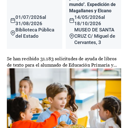
mundo". Expedición de
Magallanes y Elcano
01/07/2026
al
14/05/2026
al
31/08/2026
18/10/2026
Biblioteca Pública
MUSEO DE SANTA
del Estado
CRUZ C/ Miguel de
Cervantes, 3
Se han recibido 31.183 solicitudes de ayuda de libros
de texto para el alumnado de Educación Primaria y...