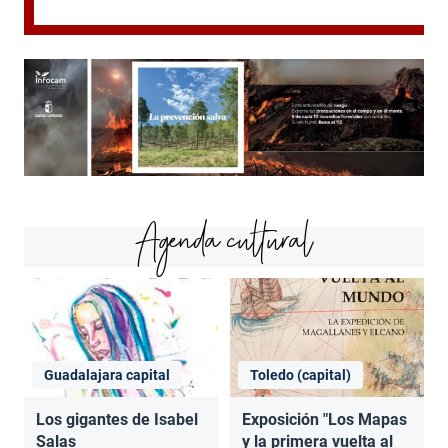
Agenda cultural
Guadalajara capital
Toledo (capital)
Los gigantes de Isabel
Exposición "Los Mapas
Salas
y la primera vuelta al