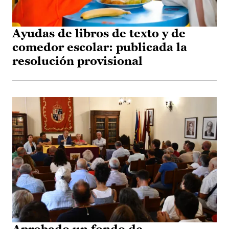
Ayudas de libros de texto y de
comedor escolar: publicada la
resolución provisional