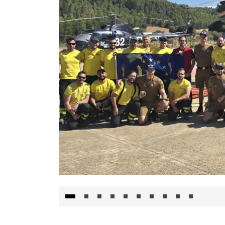
El Gobierno de Castilla-La Mancha va a inte