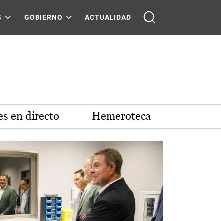
S
GOBIERNO
ACTUALIDAD
s en directo
Hemeroteca