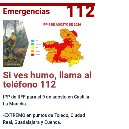
112
Emergencias
elta Ciclista CLM LEADER
Si ves humo, llama al
teléfono 112
IPP de IIFF para el 9 de agosto en Castilla-
La Mancha:
-EXTREMO en puntos de Toledo, Ciudad
Real, Guadalajara y Cuenca.