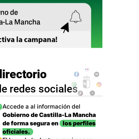
directorio
de redes sociales
magen
Accede a al información del
Gobierno de Castilla-La Mancha
de forma segura en
los perfiles
oficiales.