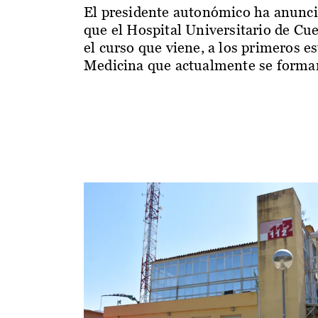
El presidente autonómico ha anunc
que el Hospital Universitario de Cu
el curso que viene, a los primeros e
Medicina que actualmente se forman