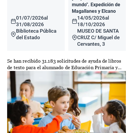
mundo". Expedición de
Magallanes y Elcano
01/07/2026
al
14/05/2026
al
31/08/2026
18/10/2026
Biblioteca Pública
MUSEO DE SANTA
del Estado
CRUZ C/ Miguel de
Cervantes, 3
Se han recibido 31.183 solicitudes de ayuda de libros
de texto para el alumnado de Educación Primaria y...