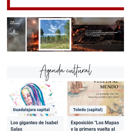
Agenda cultural
Guadalajara capital
Toledo (capital)
Los gigantes de Isabel
Exposición "Los Mapas
Salas
y la primera vuelta al