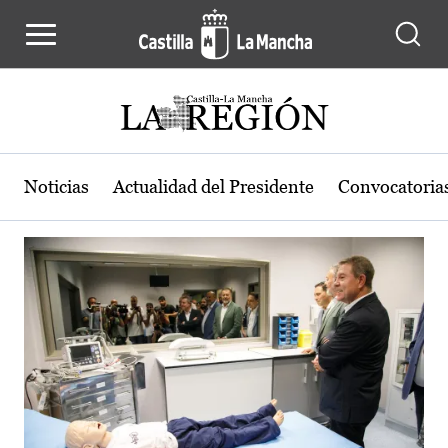
Actualidad de la región de Castilla
Pasar al contenido principal
Noticias
Actualidad del Presidente
Convocatoria