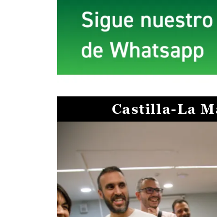
Castilla-La 