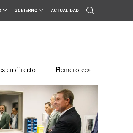
S
GOBIERNO
ACTUALIDAD
s en directo
Hemeroteca