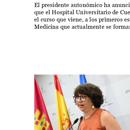
El presidente autonómico ha anunc
que el Hospital Universitario de Cu
el curso que viene, a los primeros e
Medicina que actualmente se forman