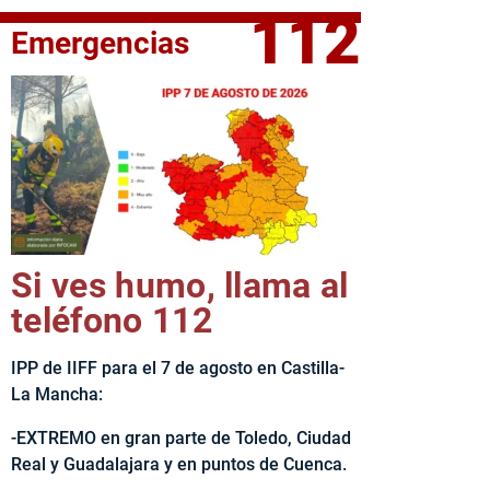
112
Emergencias
fe del Ejecutivo castellanomanchego, Emiliano García-Page, 
Si ves humo, llama al
teléfono 112
IPP de IIFF para el 7 de agosto en Castilla-
La Mancha:
-EXTREMO en gran parte de Toledo, Ciudad
Real y Guadalajara y en puntos de Cuenca.