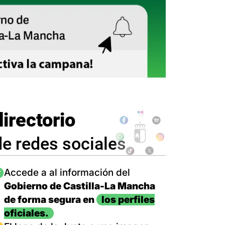
directorio
de redes sociales
magen
Accede a al información del
Gobierno de Castilla-La Mancha
de forma segura en
los perfiles
oficiales.