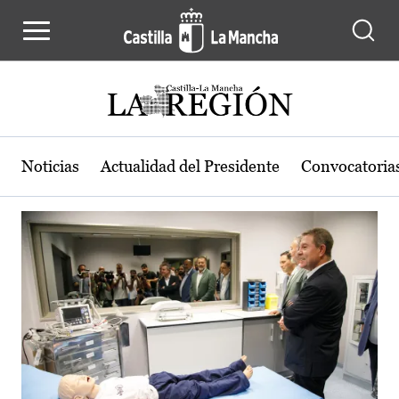
Actualidad de la región de Castilla
Pasar al contenido principal
Noticias
Actualidad del Presidente
Convocatoria