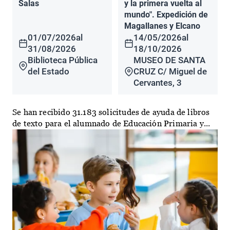
Salas
y la primera vuelta al
mundo". Expedición de
Magallanes y Elcano
01/07/2026
al
14/05/2026
al
31/08/2026
18/10/2026
Biblioteca Pública
MUSEO DE SANTA
del Estado
CRUZ C/ Miguel de
Cervantes, 3
Se han recibido 31.183 solicitudes de ayuda de libros
de texto para el alumnado de Educación Primaria y...