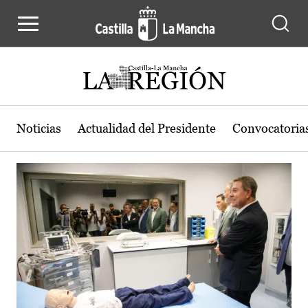
Actualidad de la región de Castilla
Pasar al contenido principal
Noticias
Actualidad del Presidente
Convocatoria