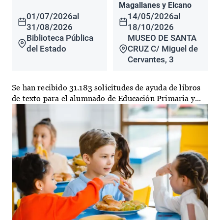
Magallanes y Elcano
01/07/2026
al
14/05/2026
al
31/08/2026
18/10/2026
Biblioteca Pública
MUSEO DE SANTA
del Estado
CRUZ C/ Miguel de
Cervantes, 3
Se han recibido 31.183 solicitudes de ayuda de libros
de texto para el alumnado de Educación Primaria y...