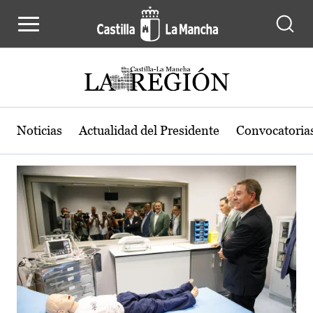
Actualidad de la región de Castilla
Pasar al contenido principal
Noticias
Actualidad del Presidente
Convocatoria