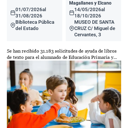
Magallanes y Elcano
01/07/2026
al
14/05/2026
al
31/08/2026
18/10/2026
Biblioteca Pública
MUSEO DE SANTA
del Estado
CRUZ C/ Miguel de
Cervantes, 3
Se han recibido 31.183 solicitudes de ayuda de libros
de texto para el alumnado de Educación Primaria y...