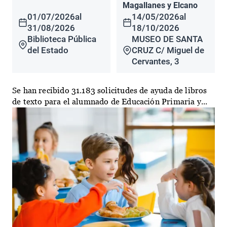
Magallanes y Elcano
01/07/2026
al
14/05/2026
al
31/08/2026
18/10/2026
Biblioteca Pública
MUSEO DE SANTA
del Estado
CRUZ C/ Miguel de
Cervantes, 3
Se han recibido 31.183 solicitudes de ayuda de libros
de texto para el alumnado de Educación Primaria y...