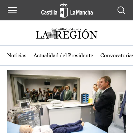
Actualidad de la región de Castilla
Pasar al contenido principal
Noticias
Actualidad del Presidente
Convocatoria