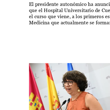
El presidente autonómico ha anunc
que el Hospital Universitario de Cu
el curso que viene, a los primeros e
Medicina que actualmente se forman