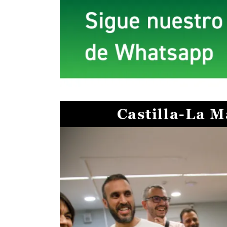
Castilla-La 