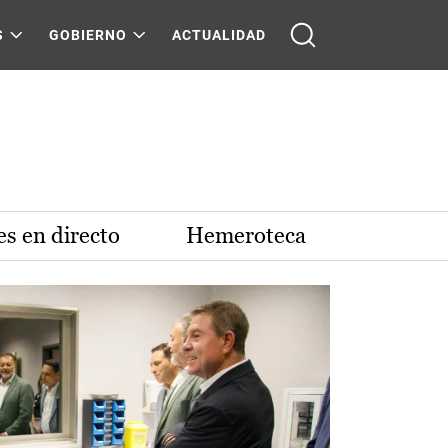
S
GOBIERNO
ACTUALIDAD
s en directo
Hemeroteca