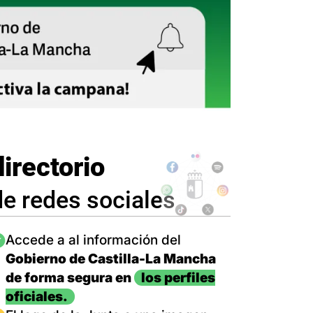
directorio
de redes sociales
magen
Accede a al información del
Gobierno de Castilla-La Mancha
de forma segura en
los perfiles
oficiales.