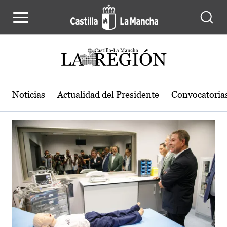
Actualidad de la región de Castilla
Pasar al contenido principal
Noticias
Actualidad del Presidente
Convocatoria