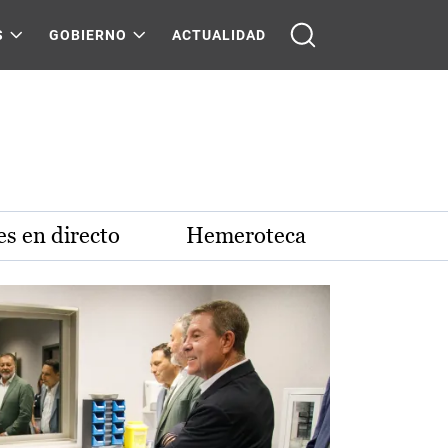
S
GOBIERNO
ACTUALIDAD
s en directo
Hemeroteca