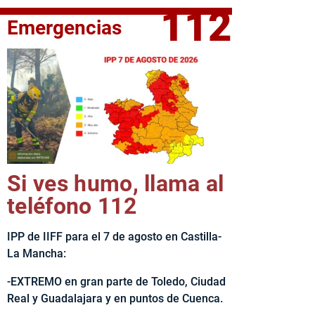
112
Emergencias
fe del Ejecutivo castellanomanchego, Emiliano García-Page, 
Si ves humo, llama al
teléfono 112
IPP de IIFF para el 7 de agosto en Castilla-
La Mancha:
-EXTREMO en gran parte de Toledo, Ciudad
Real y Guadalajara y en puntos de Cuenca.