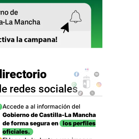
directorio
de redes sociales
magen
Accede a al información del
Gobierno de Castilla-La Mancha
de forma segura en
los perfiles
oficiales.