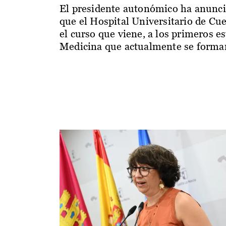
El presidente autonómico ha anunc
que el Hospital Universitario de Cu
el curso que viene, a los primeros e
Medicina que actualmente se forman