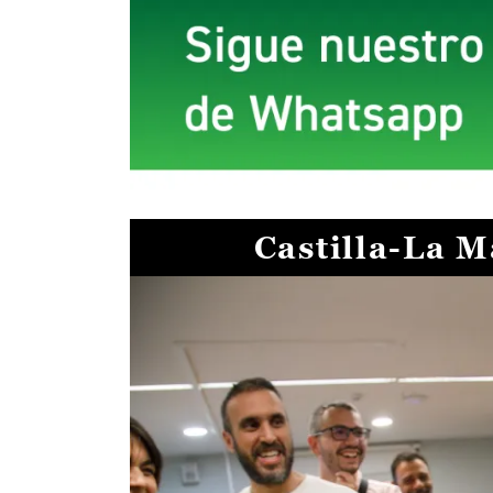
Castilla-La 