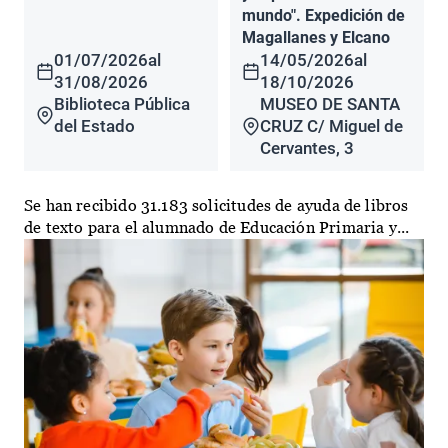
mundo". Expedición de
Magallanes y Elcano
01/07/2026
al
14/05/2026
al
31/08/2026
18/10/2026
Biblioteca Pública
MUSEO DE SANTA
del Estado
CRUZ C/ Miguel de
Cervantes, 3
Se han recibido 31.183 solicitudes de ayuda de libros
de texto para el alumnado de Educación Primaria y...