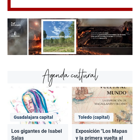
Agenda cultural
Guadalajara capital
Toledo (capital)
Los gigantes de Isabel
Exposición "Los Mapas
Salas
y la primera vuelta al