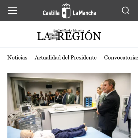
Actualidad de la región de Castilla
Pasar al contenido principal
Noticias
Actualidad del Presidente
Convocatoria