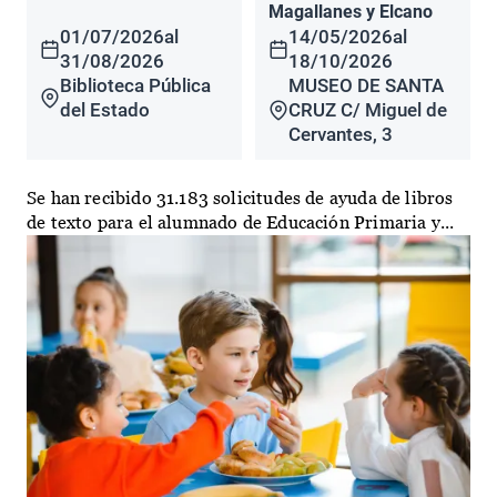
Magallanes y Elcano
01/07/2026
al
14/05/2026
al
31/08/2026
18/10/2026
Biblioteca Pública
MUSEO DE SANTA
del Estado
CRUZ C/ Miguel de
Cervantes, 3
Se han recibido 31.183 solicitudes de ayuda de libros
de texto para el alumnado de Educación Primaria y...