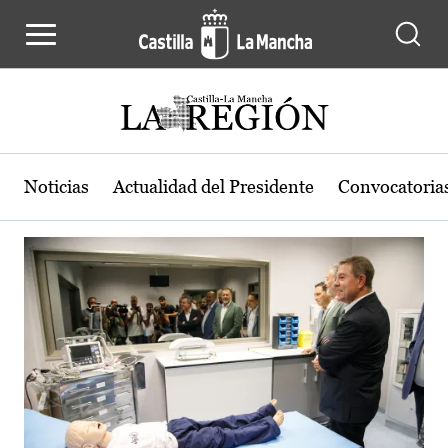
Actualidad de la región de Castilla
Pasar al contenido principal
Noticias
Actualidad del Presidente
Convocatoria