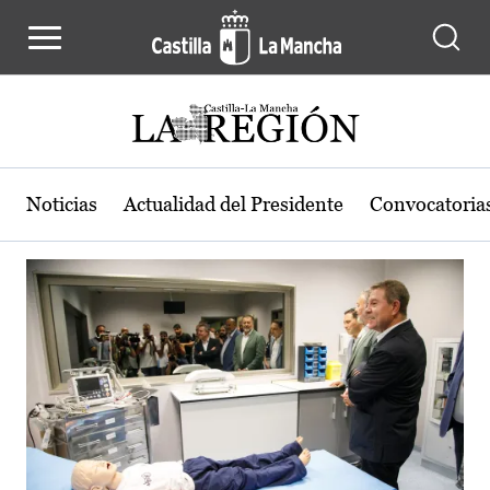
Actualidad de la región de Castilla
Pasar al contenido principal
Noticias
Actualidad del Presidente
Convocatoria