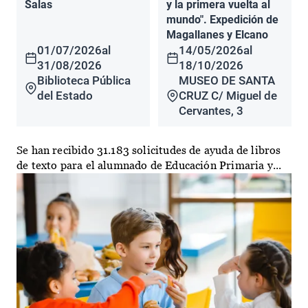
Salas
y la primera vuelta al
mundo". Expedición de
Magallanes y Elcano
01/07/2026
al
14/05/2026
al
31/08/2026
18/10/2026
Biblioteca Pública
MUSEO DE SANTA
del Estado
CRUZ C/ Miguel de
Cervantes, 3
Se han recibido 31.183 solicitudes de ayuda de libros
de texto para el alumnado de Educación Primaria y...